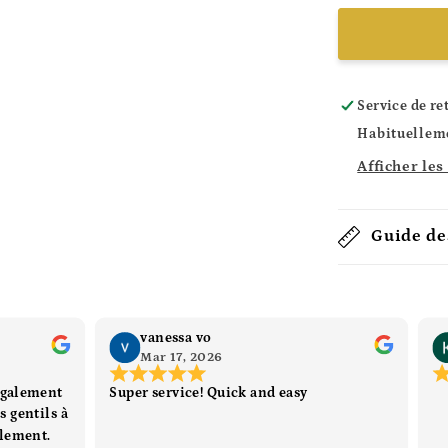
Service de re
Habituelleme
Afficher les
Guide des
vanessa vo
Mar 17, 2026
 également
Super service! Quick and easy
s gentils à
alement.