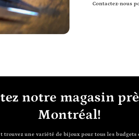
Contactez-nous po
itez notre magasin prè
Montréal!
t trouvez une variété de bijoux pour tous les budgets et