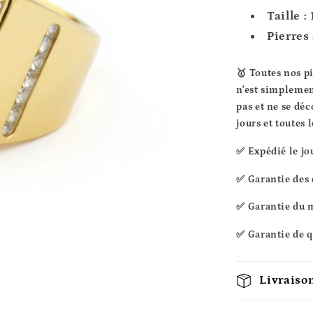
Taille :
Pierres 
🥇 Toutes nos p
n'est simplemen
pas et ne se déc
jours et toutes l
✅ Expédié le j
✅ Garantie des 
✅ Garantie du m
✅ Garantie de qu
Livraison