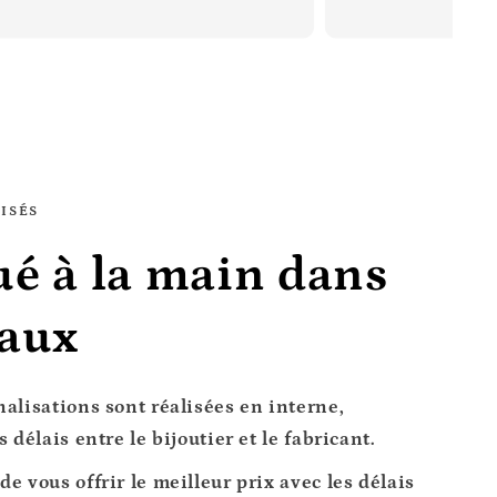
ISÉS
ué à la main dans
caux
nalisations sont réalisées en interne,
 délais entre le bijoutier et le fabricant.
de vous offrir le
meilleur prix avec les délais