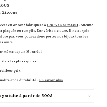
 10US
: Zircons
ièces en or sont fabriquées à
100 % en or massif
. Aucune
t plaquée ou remplie.
L'or véritable dure. Il ne s'oxyde
olore pas, vous pouvez donc porter nos bijoux tous les
es nuits.
our même depuis Montréal
délais les plus rapides
eilleur prix
alité et de durabilité -
En savoir plus
 gratuite à partir de 500$