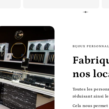
BIJOUX PERSONNAL
Fabriq
nos lo
Toutes les person
réduisant ainsi les
Cela nous permet 