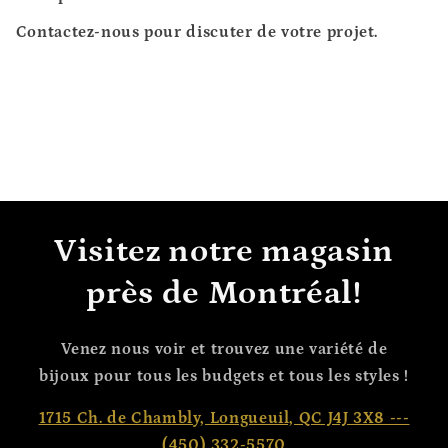
Contactez-nous pour discuter de votre projet.
Visitez notre magasin
près de Montréal!
Venez nous voir et trouvez une variété de
bijoux pour tous les budgets et tous les styles !
1715 Ch. de Chambly, Longueuil, QC J4J 3X8 ---
(450) 332-5570